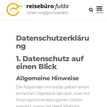
REISEB
reisen
MENÜ
maßgeschneidet
FULDA
Datenschutzerkläru
ng
1. Datenschutz auf
einen Blick
Allgemeine Hinweise
Die folgenden Hinweise geben einen
einfachen Überblick darüber, was mit
Ihren personenbezogenen Daten
passiert, wenn Sie diese Website