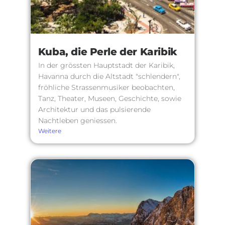
Kuba, die Perle der Karibik
In der grössten Hauptstadt der Karibik,
Havanna durch die Altstadt "schlendern",
fröhliche Strassenmusiker beobachten,
Tanz, Theater, Museen, Geschichte, sowie
Architektur und das pulsierende
Nachtleben geniessen.
Weitere