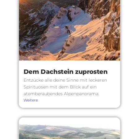
Dem Dachstein zuprosten
Entzücke alle deine Sinne mit leckeren
Spirituosen mit dem Blick auf ein
atemberaubendes Alpenpanorama.
Weitere