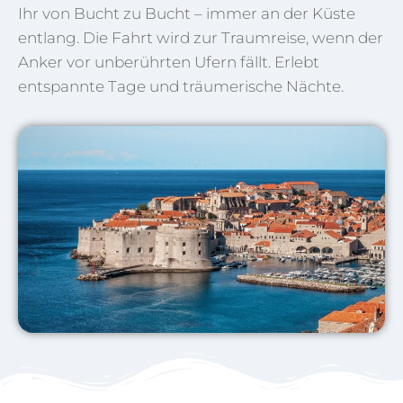
Ihr von Bucht zu Bucht – immer an der Küste
entlang. Die Fahrt wird zur Traumreise, wenn der
Anker vor unberührten Ufern fällt. Erlebt
entspannte Tage und träumerische Nächte.